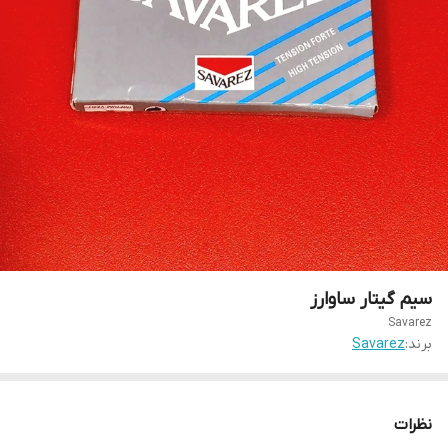
سیم گیتار ساوارز
Savarez
برند:
Savarez
نظرات