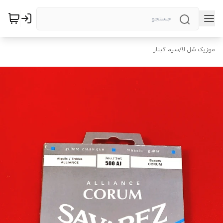
موزیک سُل لا
/
سیم گیتار