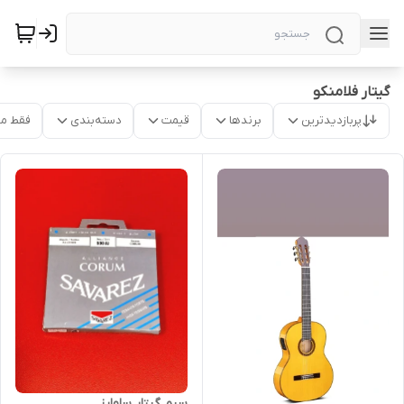
گیتار فلامنکو
پربازدیدترین
برندها
قیمت
دسته‌بندی
فقط م
سیم گیتار ساوارز