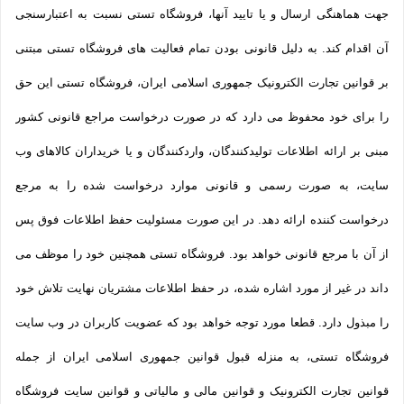
جهت هماهنگی ارسال و یا تایید آنها، فروشگاه تستی نسبت به اعتبارسنجی
آن اقدام کند. به دلیل قانونی بودن تمام فعالیت های فروشگاه تستی مبتنی
بر قوانین تجارت الکترونیک جمهوری اسلامی ایران، فروشگاه تستی این حق
را برای خود محفوظ می دارد که در صورت درخواست مراجع قانونی کشور
مبنی بر ارائه اطلاعات تولیدکنندگان، واردکنندگان و یا خریداران کالاهای وب
سایت، به صورت رسمی و قانونی موارد درخواست شده را به مرجع
درخواست کننده ارائه دهد. در این صورت مسئولیت حفظ اطلاعات فوق پس
از آن با مرجع قانونی خواهد بود. فروشگاه تستی همچنین خود را موظف می
داند در غیر از مورد اشاره شده، در حفظ اطلاعات مشتریان نهایت تلاش خود
را مبذول دارد. قطعا مورد توجه خواهد بود که عضویت کاربران در وب سایت
فروشگاه تستی، به منزله قبول قوانین جمهوری اسلامی ایران از جمله
قوانین تجارت الکترونیک و قوانین مالی و مالیاتی و قوانین سایت فروشگاه