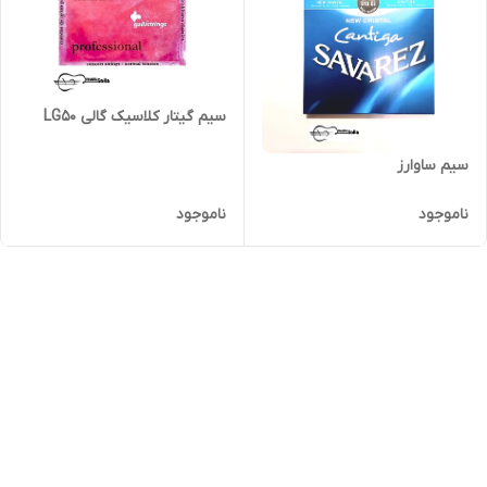
سیم گیتار کلاسیک گالی LG50
سیم ساوارز
ناموجود
ناموجود