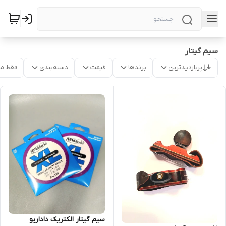
سیم گیتار
پربازدیدترین
برندها
قیمت
دسته‌بندی
فقط م
سیم گیتار الکتریک داداریو