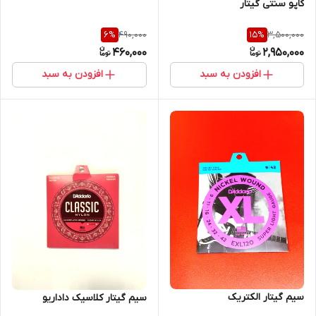
کاپو سنتی گیتار
490,000
3,500,000
6
%
15
%
460,000
2,950,000
افزودن به سبد
افزودن به سبد
سیم گیتار الکتریک
سیم گیتار کلاسیک داداریو