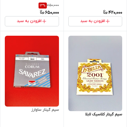
750,000
13
%
650,000
420,000
افزودن به سبد
افزودن به سبد
سیم گیتار ساوارز
سیم گیتار کلاسیک لابلا