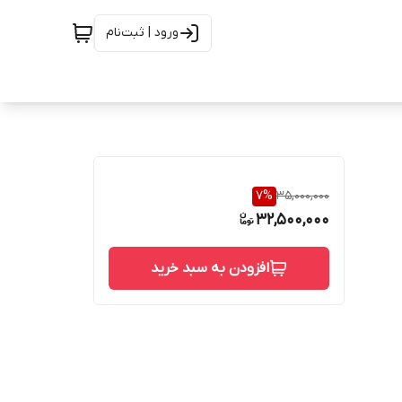
ورود | ثبت‌نام
7
%
35,000,000
32,500,000
افزودن به سبد خرید