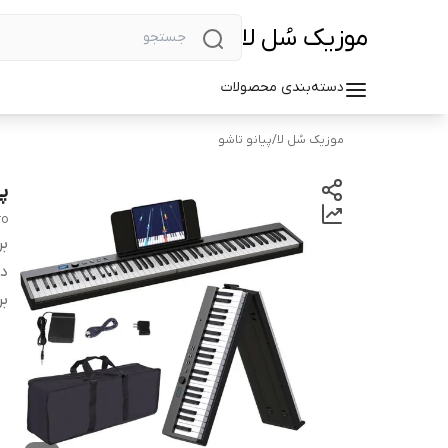
موزیک سُل لا
دسته‌بندی محصولات
موزیک سُل لا
/
پیانو تاشو
پ
ro
بر
دس
بر