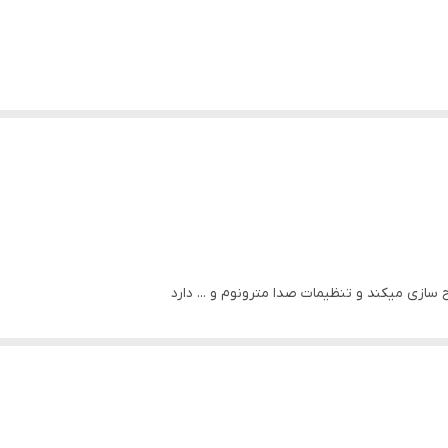
سازی میکند و تنظیمات صدا مترونوم و ... دارد
های این ساز میباشد
برقرار کنید ۰۹۰۳۹۸۶۹۰۰۵