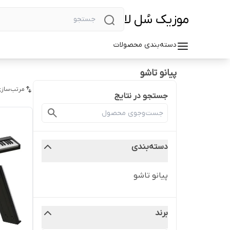
موزیک سُل لا
دسته‌بندی محصولات
پیانو تاشو
مرتب‌سازی
جستجو در نتایج
دسته‌بندی
پیانو تاشو
برند