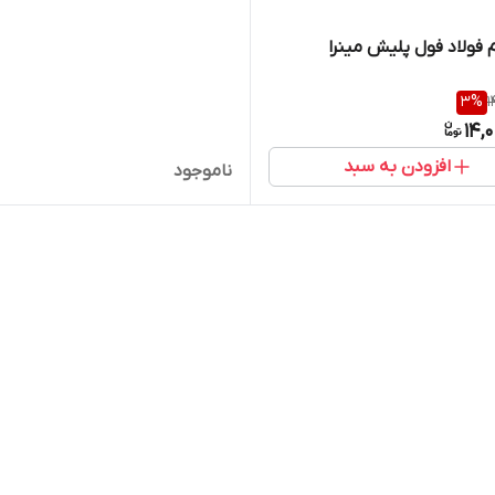
 فولاد فول پلیش مینرا
3
%
1
14,
افزودن به سبد
ناموجود