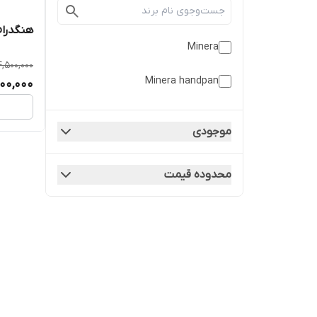
هنگدرام
Minera
4,500,000
Minera handpan
000,000
موجودی
محدوده قیمت