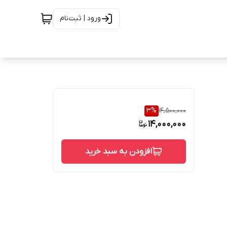
ورود | ثبت‌نام
3
%
14,500,000
14,000,000
افزودن به سبد خرید