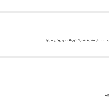
بت بسیار مقاوم همراه دوربافت و روغن مینرا
ید.