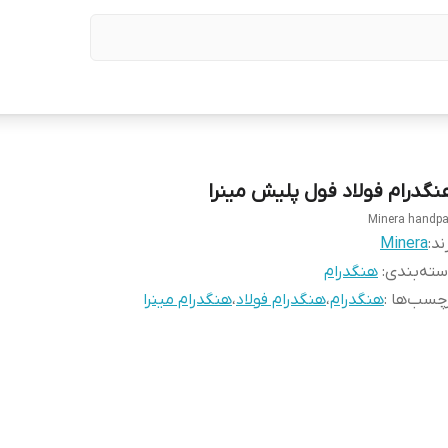
نگدرام فولاد فول پلیش مینرا
Minera handp
ند:
Minera
ته‌بندی
:
هنگدرام
چسب‌ها :
هنگدرام
،
هنگدرام فولاد
،
هنگدرام مینرا