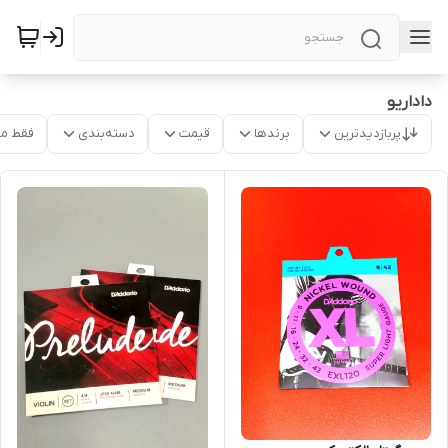
داداریو
پربازدیدترین
برندها
قیمت
دسته‌بندی
فقط م