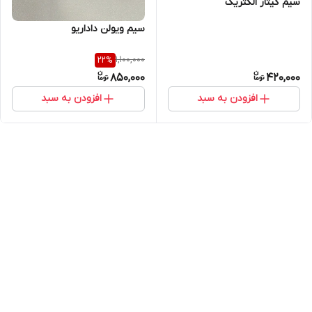
سیم گیتار الکتریک
سیم ویولن داداریو
1,100,000
22
%
850,000
420,000
افزودن به سبد
افزودن به سبد