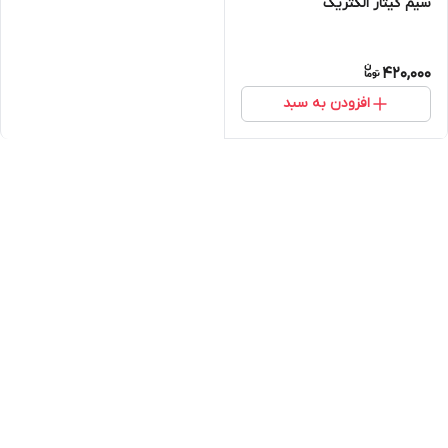
سیم گیتار الکتریک
420,000
افزودن به سبد