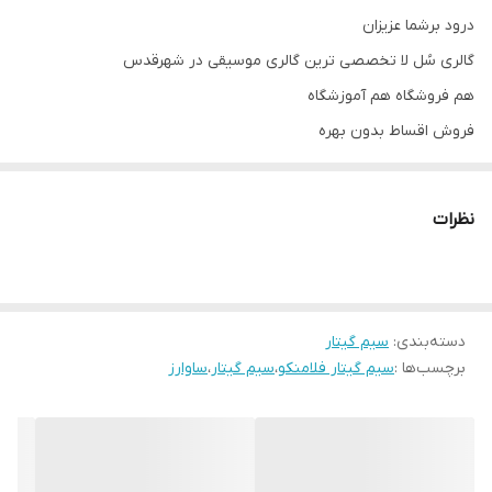
درود برشما عزیزان
گالری سُل لا تخصصی ترین گالری موسیقی در شهرقدس
هم فروشگاه هم آموزشگاه
فروش اقساط بدون بهره
نظرات
دسته‌بندی
:
سیم گیتار
برچسب‌ها :
سیم گیتار فلامنکو
،
سیم گیتار
،
ساوارز