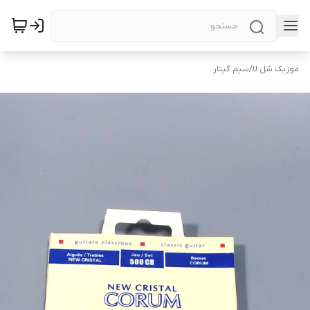
موزیک سُل لا
/
سیم گیتار