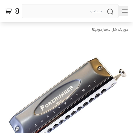
موزیک سُل لا
/
هارمونیکا