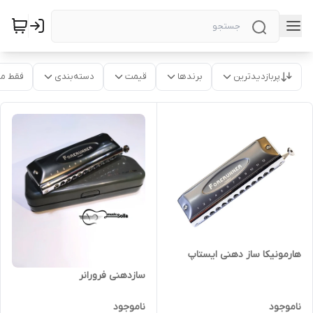
پربازدیدترین
برندها
قیمت
دسته‌بندی
فقط م
هارمونیکا ساز دهنی ایستاپ
سازدهنی فرورانر
ناموجود
ناموجود