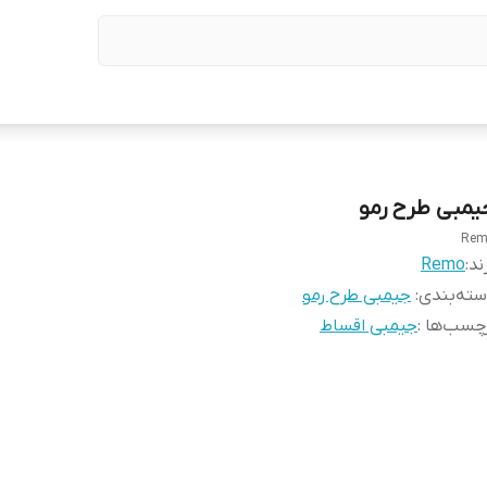
یمبی طرح رمو
Rem
ند:
Remo
ته‌بندی
:
جیمبی طرح رمو
چسب‌ها :
جیمبی اقساط