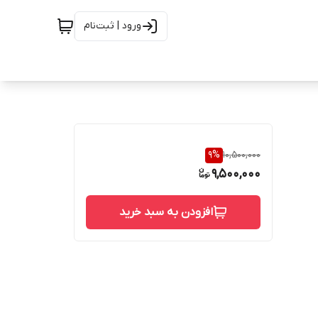
ورود | ثبت‌نام
9
%
10,500,000
9,500,000
افزودن به سبد خرید