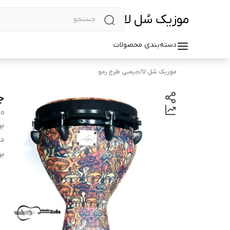
موزیک سُل لا
دسته‌بندی محصولات
موزیک سُل لا
/
جیمبی طرح رمو
ج
o
بر
دس
بر