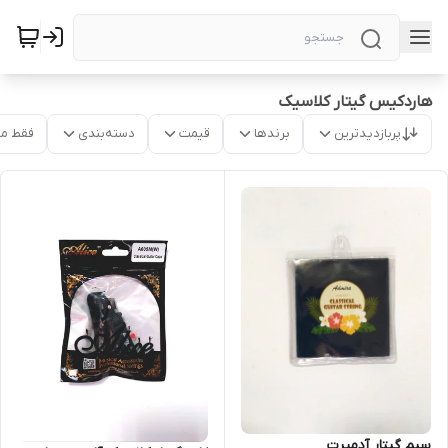
هاردکیس گیتار ‌کلاسیک
پربازدیدترین
برندها
قیمت
دسته‌بندی
فقط م
سیم گیتار آدمیرت