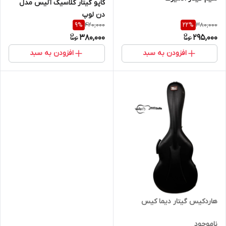
کاپو گیتار کلاسیک آلیس مدل
دن لوپ
420,000
380,000
9
%
22
%
380,000
295,000
افزودن به سبد
افزودن به سبد
هاردکیس گیتار دیما کیس
ناموجود