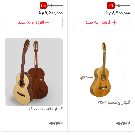
8,500,000
9,500,000
11
%
10
%
7,500,000
8,500,000
افزودن به سبد
افزودن به سبد
گیتار والنسیا vc104
گیتار کلاسیک بنبرگ
ناموجود
ناموجود