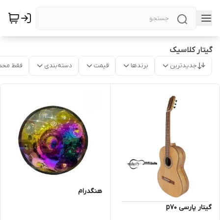
گیتار کلاسیک
جدیدترین
برندها
قیمت
دسته‌بندی
فقط محص
هنگدرام
گیتار پارسی p70