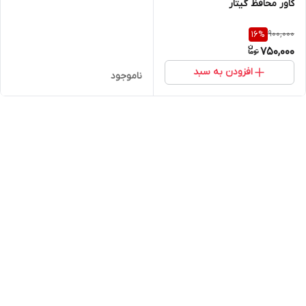
کاور محافظ گیتار
900,000
16
%
750,000
افزودن به سبد
ناموجود