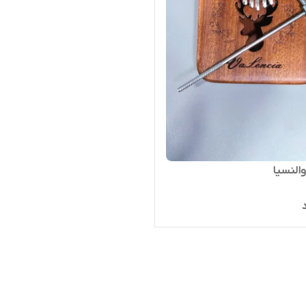
والنسیا