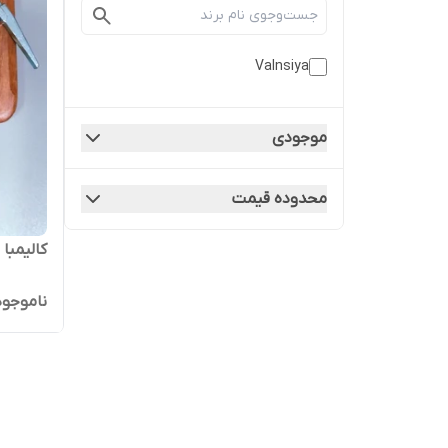
Valnsiya
موجودی
محدوده قیمت
کالیمبا 
ناموجود