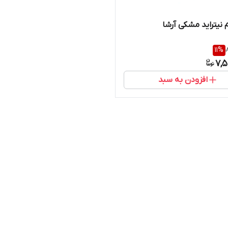
 نیتراید مشکی آرشا
11
%
7,5
افزودن به سبد