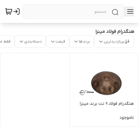
هنگدرام فولاد مینرا
پربازدیدترین
برندها
قیمت
دسته‌بندی
فقط م
هنگدرام فولاد ۹ نت برند مینرا
ناموجود