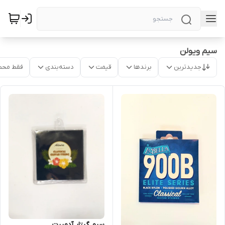
سیم ویولن
جدیدترین
برندها
قیمت
دسته‌بندی
فقط محص
سیم گیتار آدمیرت