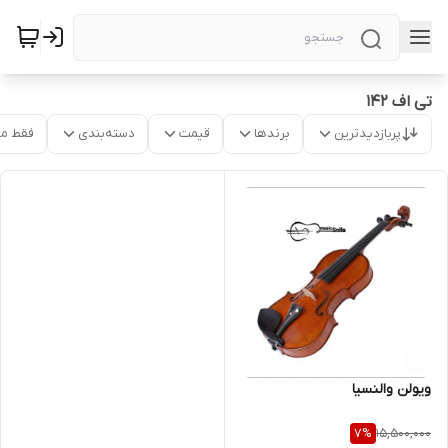
تی اف ۱۴۲
پربازدیدترین
برندها
قیمت
دسته‌بندی
فقط م
ویولن والنسیا
15,500,000
7
%