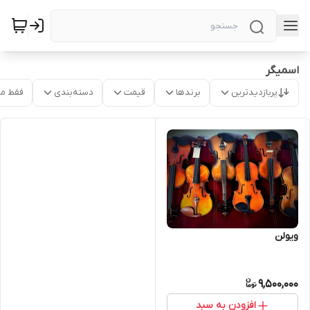
اسمیگر
پربازدیدترین
برندها
قیمت
دسته‌بندی
فقط م
ویولن
9,500,000
افزودن به سبد