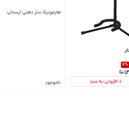
هارمونیکا ساز دهنی ایستاپ
ار
14
%
1,
افزودن به سبد
ناموجود