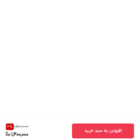
1,500,000
6
%
افزودن به سبد خرید
1,400,000