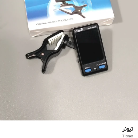
تیونر
Tioner