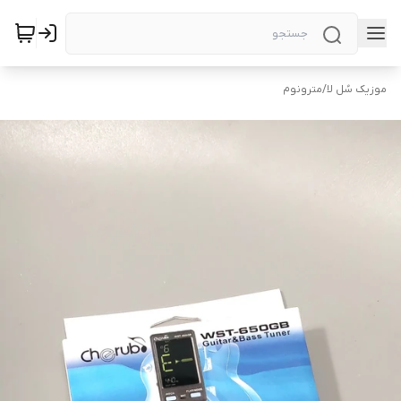
موزیک سُل لا
/
مترونوم