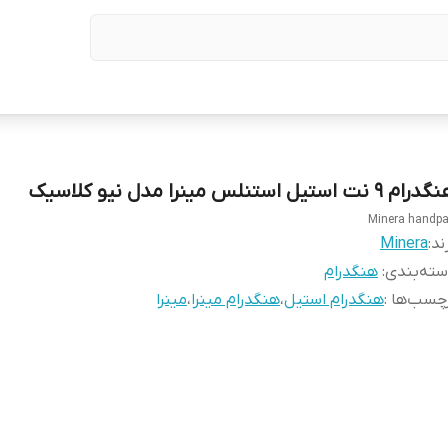
م ۹ نت استیل استنلس مینرا مدل نیو کلاسیک
Minera handp
ند:
Minera
ته‌بندی
:
هنگدرام
چسب‌ها :
هنگدرام استیل
،
هنگدرام مینرا
،
مینرا