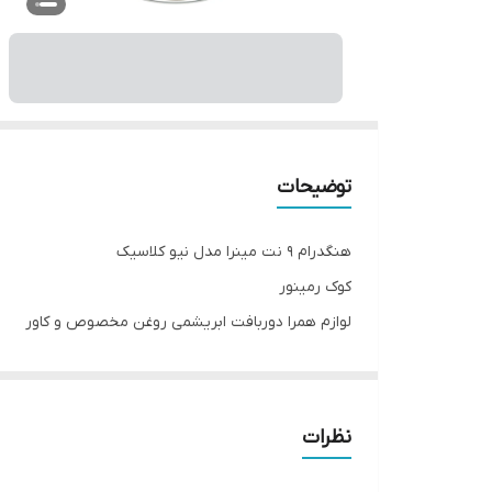
توضیحات
هنگدرام ۹ نت مینرا مدل نیو کلاسیک
کوک رمینور
لوازم همرا دوربافت ابریشمی روغن مخصوص و کاور
نظرات