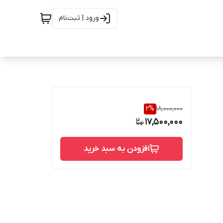
ورود | ثبت‌نام
2
%
18,000,000
17,500,000
افزودن به سبد خرید