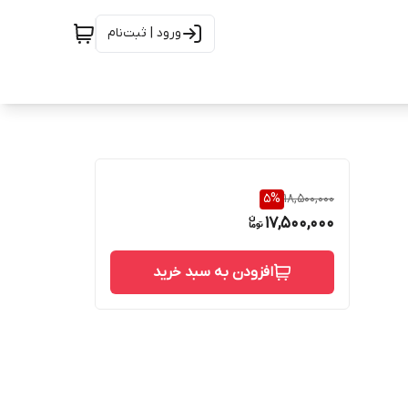
ورود | ثبت‌نام
5
%
18,500,000
17,500,000
افزودن به سبد خرید