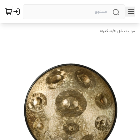
موزیک سُل لا
/
هنگدرام