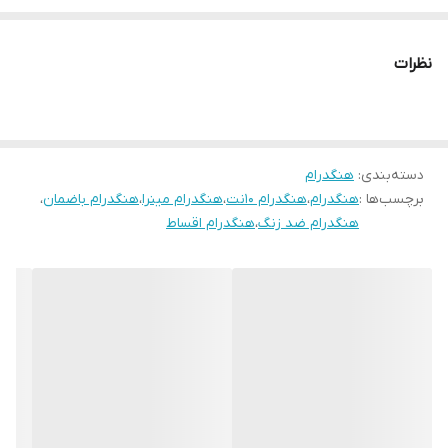
نظرات
دسته‌بندی
:
هنگدرام
برچسب‌ها :
هنگدرام
،
هنگدرام ۱۰نت
،
هنگدرام مینرا
،
هنگدرام باضمان
،
هنگدرام ضد زنگ
،
هنگدرام اقساط