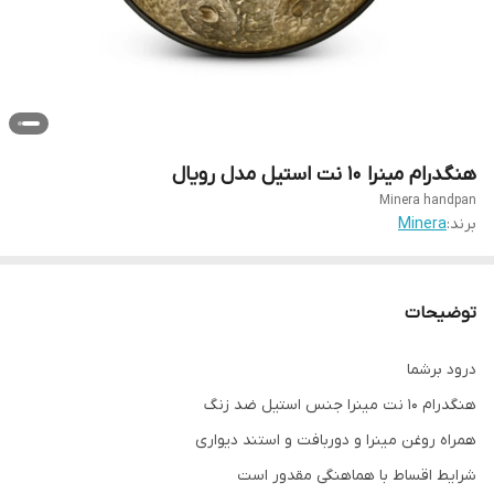
هنگدرام مینرا ۱۰ نت استیل مدل رویال
Minera handpan
برند:
Minera
توضیحات
درود برشما
هنگدرام ۱۰ نت مینرا جنس استیل ضد زنگ
همراه روغن مینرا و دوربافت و استند دیواری
شرایط اقساط با هماهنگی مقدور است