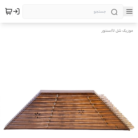
موزیک سُل لا
/
سنتور