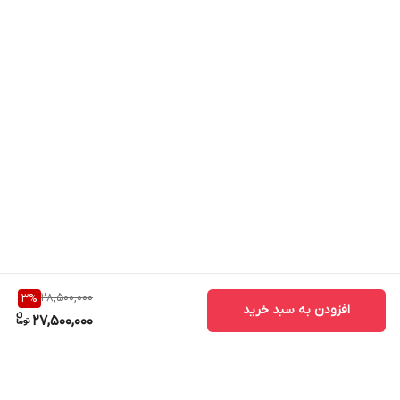
28,500,000
3
%
افزودن به سبد خرید
27,500,000