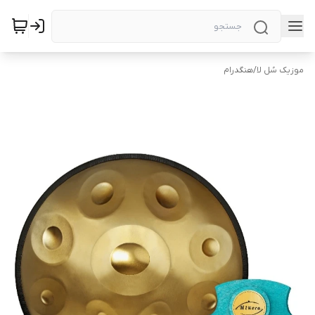
موزیک سُل لا
/
هنگدرام