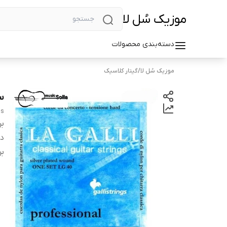
موزیک سُل لا
دسته‌بندی محصولات
موزیک سُل لا
/
گیتار کلاسیک
سی
gs
بر
دس
بر