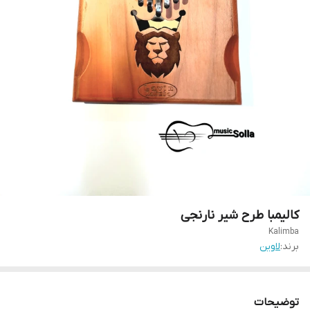
کالیمبا طرح شیر نارنجی
Kalimba
برند:
لاوین
توضیحات