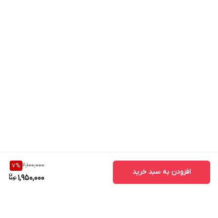
2,100,000
7
%
افزودن به سبد خرید
1,950,000