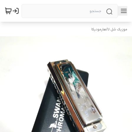
موزیک سُل لا
/
هارمونیکا