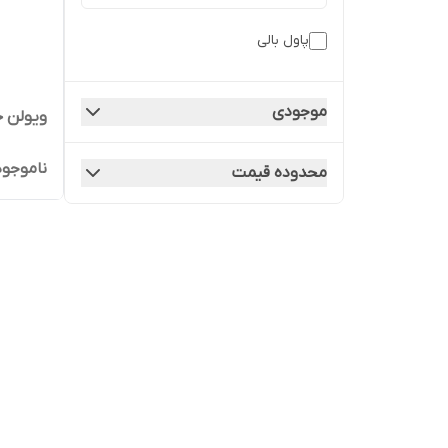
پاول بالی
موجودی
ویولن ح
ناموجود
محدوده قیمت