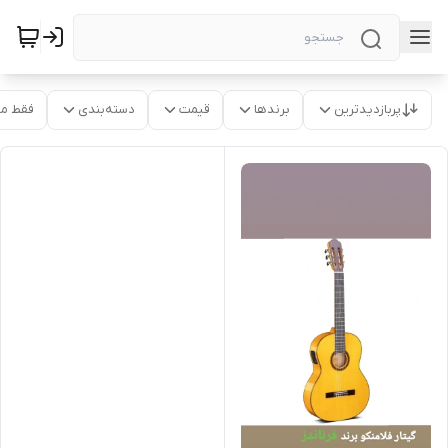
پربازدیدترین
برندها
قیمت
دسته‌بندی
فقط م