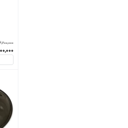
4,200,000
00,000