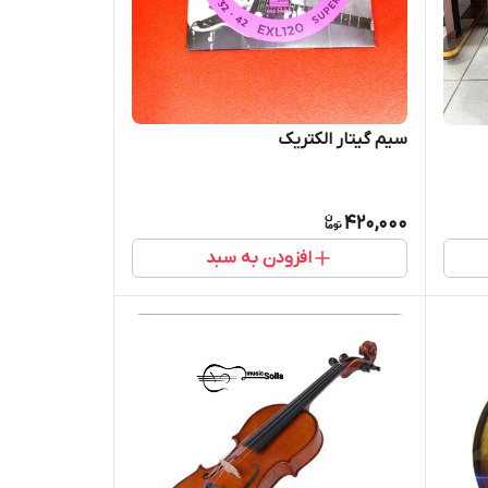
سیم گیتار الکتریک
420,000
افزودن به سبد