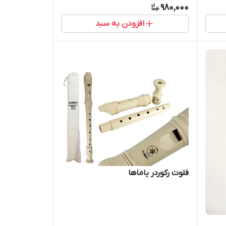
980,000
افزودن به سبد
فلوت رکوردر یاماها