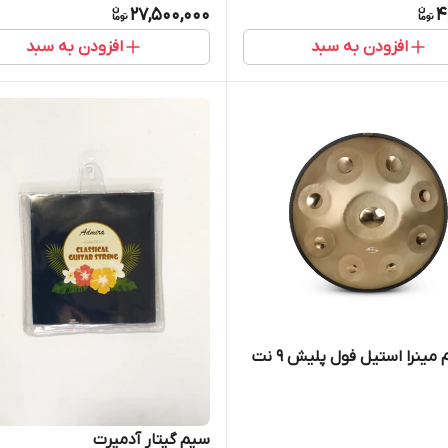
27,500,000
4
افزودن به سبد
افزودن به سبد
مینرا استیل فول پلیش ۹ نت
سیم گیتار آدمیرت