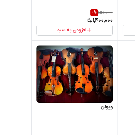
9
%
1,550,000
1,400,000
افزودن به سبد
ویولن