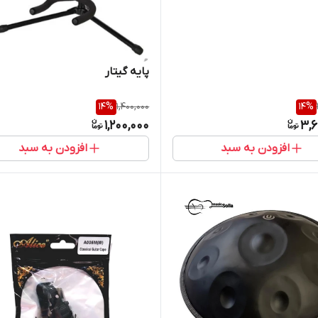
پایه گیتار
14
%
1,400,000
14
%
1,200,000
3,6
افزودن به سبد
افزودن به سبد